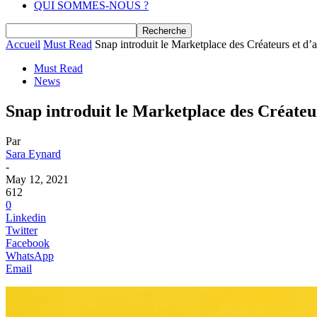
QUI SOMMES-NOUS ?
Accueil
Must Read
Snap introduit le Marketplace des Créateurs et d’
Must Read
News
Snap introduit le Marketplace des Créateu
Par
Sara Eynard
-
May 12, 2021
612
0
Linkedin
Twitter
Facebook
WhatsApp
Email