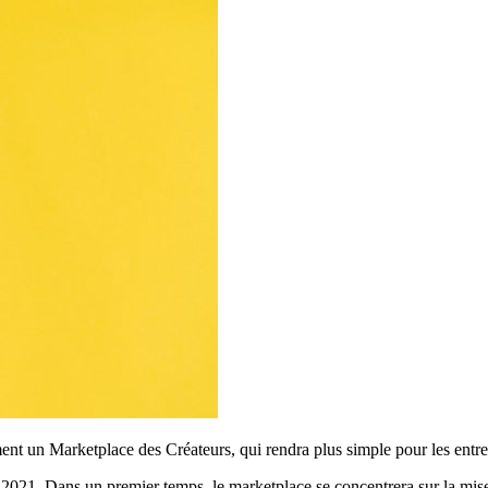
nt un Marketplace des Créateurs, qui rendra plus simple pour les entrep
 2021. Dans un premier temps, le marketplace se concentrera sur la mis