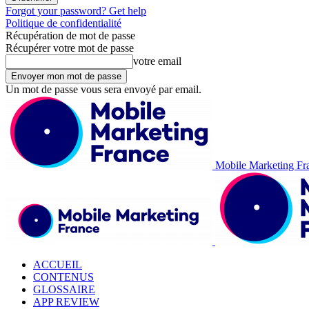
Forgot your password? Get help
Politique de confidentialité
Récupération de mot de passe
Récupérer votre mot de passe
votre email
Un mot de passe vous sera envoyé par email.
Mobile Marketing Fr
ACCUEIL
CONTENUS
GLOSSAIRE
APP REVIEW