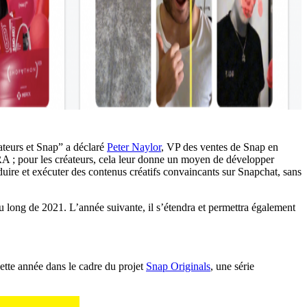
ateurs et Snap” a déclaré
Peter Naylor
, VP des ventes de Snap en
 RA ; pour les créateurs, cela leur donne un moyen de développer
oduire et exécuter des contenus créatifs convaincants sur Snapchat, sans
au long de 2021. L’année suivante, il s’étendra et permettra également
ette année dans le cadre du projet
Snap Originals
, une série