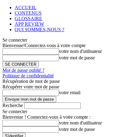
ACCUEIL
CONTENUS
GLOSSAIRE
APP REVIEW
QUI SOMMES-NOUS ?
Se connecter
Bienvenue!
Connectez-vous à votre compte
votre nom d'utilisateur
votre mot de passe
Mot de passe oublié ?
Politique de confidentialité
Récupération de mot de passe
Récupérer votre mot de passe
votre email
Recherche
Se connecter
Bienvenue ! Connectez-vous à votre compte :
votre nom d'utilisateur
votre mot de passe