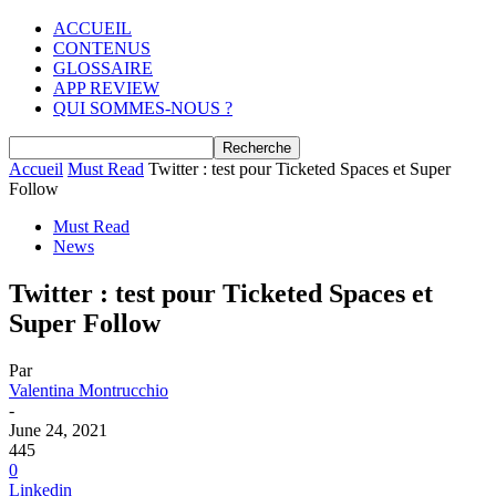
ACCUEIL
CONTENUS
GLOSSAIRE
APP REVIEW
QUI SOMMES-NOUS ?
Accueil
Must Read
Twitter : test pour Ticketed Spaces et Super
Follow
Must Read
News
Twitter : test pour Ticketed Spaces et
Super Follow
Par
Valentina Montrucchio
-
June 24, 2021
445
0
Linkedin