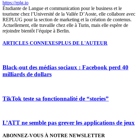
https://rplg.io
Étudiante de Langue et communication pour le business et le
tourisme chez l’Université de la Vallée D’Aoste, elle collabore avec
REPLUG pour la section de marketing et la création de contenus.
Actuellement, elle travaille chez elle à Turin, mais elle espère de
rejoindre bientôt l’équipe à Berlin.
ARTICLES CONNEXES
PLUS DE L'AUTEUR
Black-out des médias sociaux : Facebook perd 40
milliards de dollars
TikTok teste sa fonctionnalité de “stories”
L’ATT ne semble pas grever les applications de jeux
ABONNEZ-VOUS À NOTRE NEWSLETTER