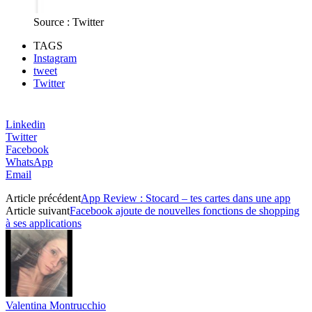
Source : Twitter
TAGS
Instagram
tweet
Twitter
Linkedin
Twitter
Facebook
WhatsApp
Email
Article précédent
App Review : Stocard – tes cartes dans une app
Article suivant
Facebook ajoute de nouvelles fonctions de shopping
à ses applications
Valentina Montrucchio