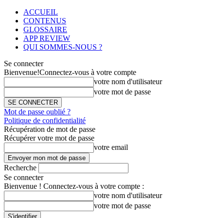
ACCUEIL
CONTENUS
GLOSSAIRE
APP REVIEW
QUI SOMMES-NOUS ?
Se connecter
Bienvenue!
Connectez-vous à votre compte
votre nom d'utilisateur
votre mot de passe
Mot de passe oublié ?
Politique de confidentialité
Récupération de mot de passe
Récupérer votre mot de passe
votre email
Recherche
Se connecter
Bienvenue ! Connectez-vous à votre compte :
votre nom d'utilisateur
votre mot de passe