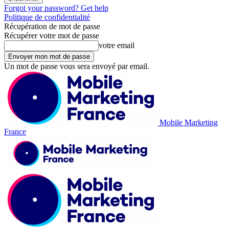
Forgot your password? Get help
Politique de confidentialité
Récupération de mot de passe
Récupérer votre mot de passe
votre email
Un mot de passe vous sera envoyé par email.
Mobile Marketing
France