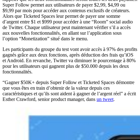
Super Follow permet aux utilisateurs de payer $2,99, $4,99 ou
$9,99 par mois pour accéder aux contenus exclusifs de créateurs.
Alors que Ticketed Spaces leur permet de payer une somme
d’argent entre $1 et $999 pour accéder à une “Room” social audio
de Twitter. Chaque utilisateur peut maintenant vérifier s’il a accès
aux nouvelles fonctionnalités, en allant sur l’application sous
l’option “Monetization” situé dans le menu.
Les participants du groupe du test vont avoir accès à 97% des profits
gagnés grâce aux deux fonctions, après déduction des frais qu’iOS
et Android. En revanche, Twitter va diminuer le pourcentage à 80%
pour les utilisateurs qui gagnent plus de $50.000 depuis les deux
fonctionnalités.
“Gagner $50K+ depuis Super Follow et Ticketed Spaces démontre
que vous êtes en train d’obtenir de la valeur depuis ces
caractéristiques et qu’ils sont aident à gagner de l’argent réel” a écrit
Esther Crawford, senior product manager, dans
un tweet
.